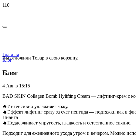
Главная
Вы отложили
Товар
в свою корзину.
Блог
Блог
4 Авг в 15:15
BAD SKIN Collagen Bomb Hylifting Cream — лифтинг-крем с ко
🔥Интенсивно увлажняет кожу.
🔥Эффект лифтинг сразу за счет пептида — подтяжки как в фи
Пианта
🔥Поддерживает упругость, гладкость и естественное сияние.
Подходит для ежедневного ухода утром и вечером. Можно испо