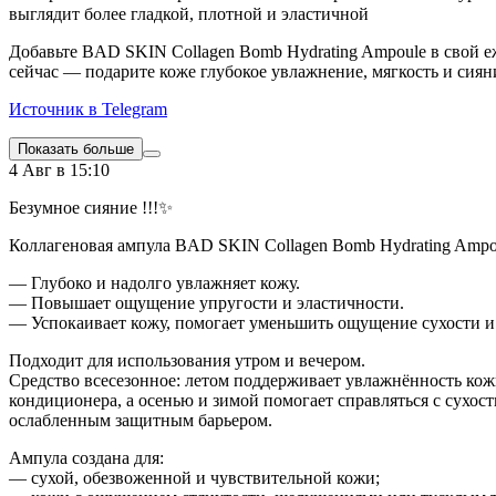
выглядит более гладкой, плотной и эластичной
Добавьте BAD SKIN Collagen Bomb Hydrating Ampoule в свой 
сейчас — подарите коже глубокое увлажнение, мягкость и сия
Источник в Telegram
Показать больше
4 Авг в 15:10
Безумное сияние !!!✨
Коллагеновая ампула BAD SKIN Collagen Bomb Hydrating Ampo
— Глубоко и надолго увлажняет кожу.
— Повышает ощущение упругости и эластичности.
— Успокаивает кожу, помогает уменьшить ощущение сухости и
Подходит для использования утром и вечером.
Средство всесезонное: летом поддерживает увлажнённость кож
кондиционера, а осенью и зимой помогает справляться с сухост
ослабленным защитным барьером.
Ампула создана для:
— сухой, обезвоженной и чувствительной кожи;