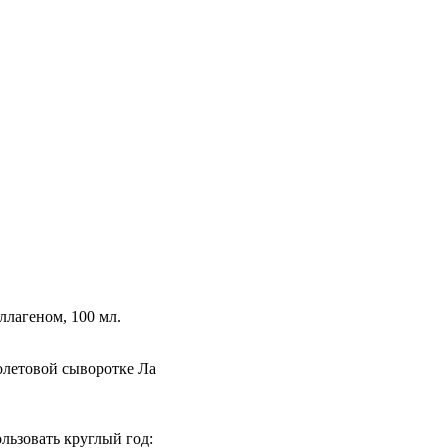
ллагеном, 100 мл.
олетовой сыворотке Ла
льзовать круглый год: