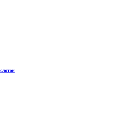
слотой