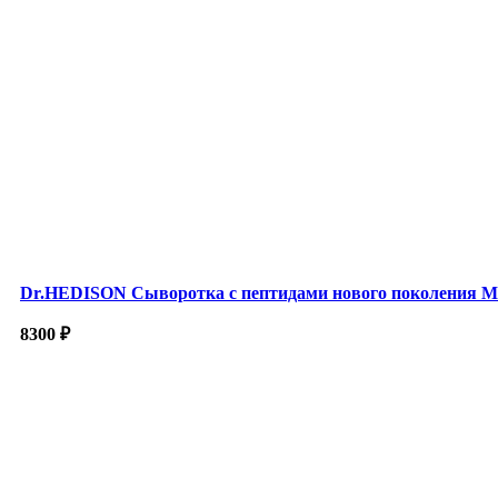
Dr.HEDISON Сыворотка с пептидами нового поколения M.
8300
₽