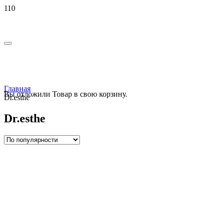
Главная
Вы отложили
Товар
в свою корзину.
Dr.esthe
Dr.esthe