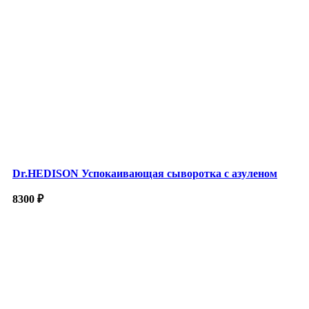
Dr.HEDISON Успокаивающая сыворотка с азуленом
8300
₽