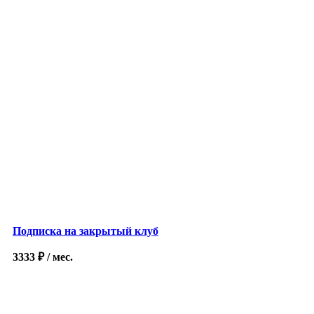
Подписка на закрытый клуб
3333
₽
/ мес.