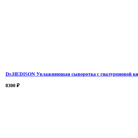
Dr.HEDISON Увлажняющая сыворотка с гиалуроновой ки
8300
₽