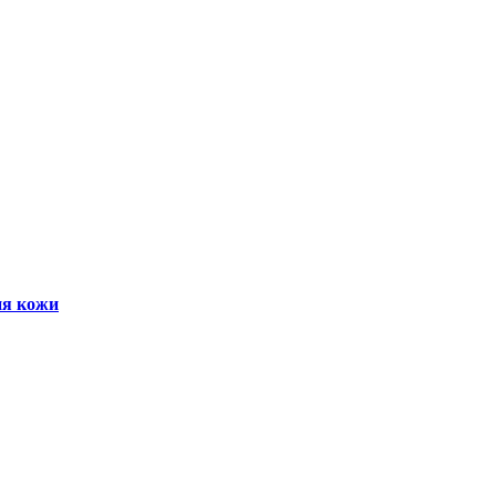
ия кожи