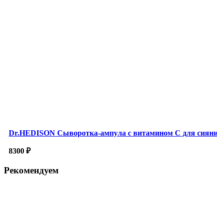
Dr.HEDISON Сыворотка-ампула с витамином С для сиян
8300
₽
Рекомендуем