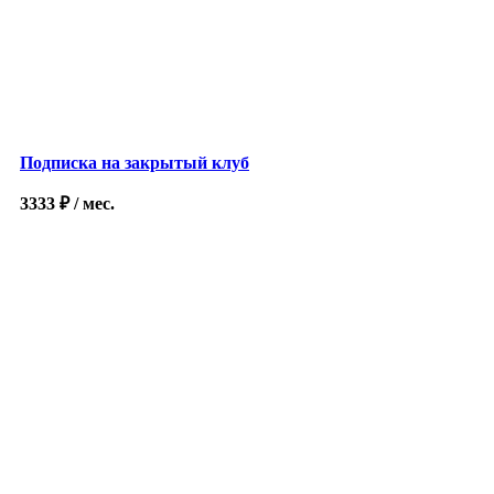
Подписка на закрытый клуб
3333
₽
/ мес.