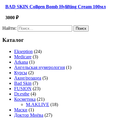
BAD SKIN Collgen Bomb Hylifting Cream 100мл
3000
₽
Найти:
Каталог
Ekseption
(24)
Medicare
(3)
Arkana
(1)
Ангельская нумерология
(1)
Курсы
(2)
Акне/розацеа
(5)
Bad Skin
(7)
FUSION
(23)
Dr.esthe
(4)
Косметика
(21)
M.AKLIVE
(18)
Маски
(1)
Доктор Мнёва
(27)