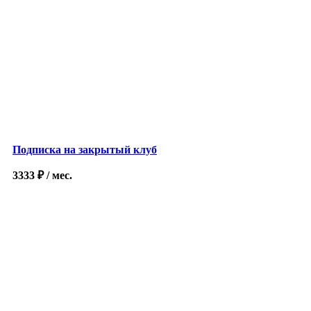
Подписка на закрытый клуб
3333
₽
/ мес.