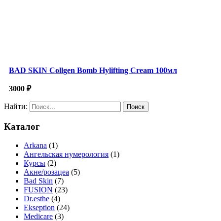
BAD SKIN Collgen Bomb Hylifting Cream 100мл
3000
₽
Найти:
Каталог
Arkana
(1)
Ангельская нумерология
(1)
Курсы
(2)
Акне/розацеа
(5)
Bad Skin
(7)
FUSION
(23)
Dr.esthe
(4)
Ekseption
(24)
Medicare
(3)