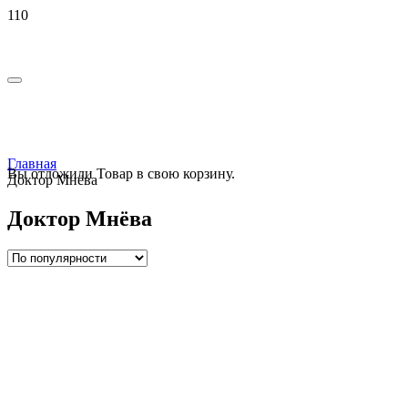
РАСПРОДАЖА!
РАСПРОДАЖА!
Главная
Вы отложили
Товар
в свою корзину.
Доктор Мнёва
Доктор Мнёва