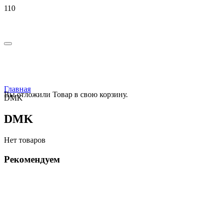
Главная
Вы отложили
Товар
в свою корзину.
DMK
DMK
Нет товаров
Рекомендуем