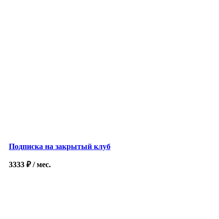
Подписка на закрытый клуб
3333
₽
/ мес.