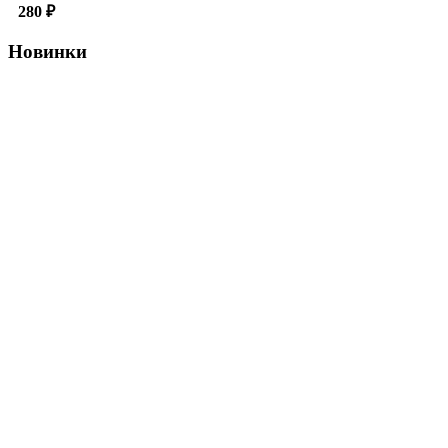
280
₽
Новинки