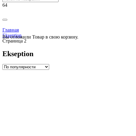
РАСПРОДАЖА!
РАСПРОДАЖА!
РАСПРОДАЖА!
Главная
Ekseption
Вы отложили
Товар
в свою корзину.
Страница 2
Ekseption