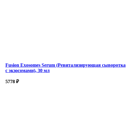
Fusion Exosomes Serum (Ревитализирующая сыворотка
с экзосомами), 30 мл
5778
₽