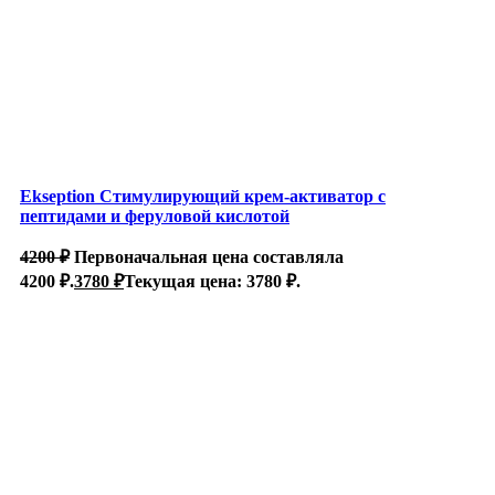
Ekseption Стимулирующий крем-активатор с
пептидами и феруловой кислотой
4200
₽
Первоначальная цена составляла
4200 ₽.
3780
₽
Текущая цена: 3780 ₽.