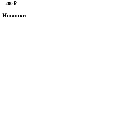
280
₽
Новинки