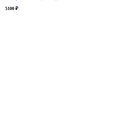
5100
₽