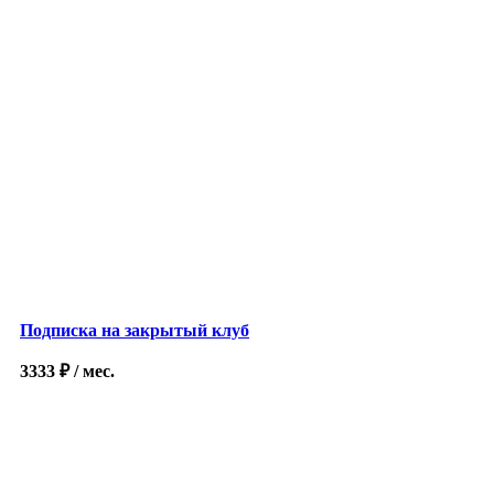
Подписка на закрытый клуб
3333
₽
/ мес.