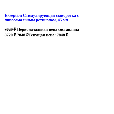
Ekseption Стимулирующая сыворотка с
липосомальным ретинолом, 45 мл
8720
₽
Первоначальная цена составляла
8720 ₽.
7848
₽
Текущая цена: 7848 ₽.