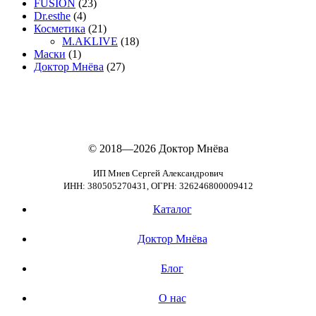
FUSION
(23)
Dr.esthe
(4)
Косметика
(21)
M.AKLIVE
(18)
Маски
(1)
Доктор Мнёва
(27)
© 2018—2026
Доктор Мнёва
ИП Мнев Сергей Александрович
ИНН: 380505270431, ОГРН: 326246800009412
Каталог
Доктор Мнёва
Блог
О нас