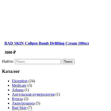
BAD SKIN Collgen Bomb Hylifting Cream 100мл
3000
₽
Найти:
Каталог
Ekseption
(24)
Medicare
(3)
Arkana
(1)
Ангельская нумерология
(1)
Курсы
(2)
Акне/розацеа
(5)
Bad Skin
(7)