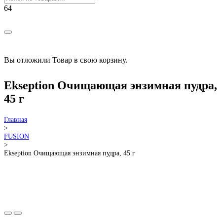
РАСПРОДАЖА!
Вы отложили
Товар
в свою корзину.
Ekseption Очищающая энзимная пудра,
45 г
Главная
>
FUSION
>
Ekseption Очищающая энзимная пудра, 45 г