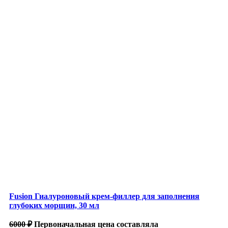
Fusion Гиалуроновый крем-филлер для заполнения
глубоких морщин, 30 мл
6000
₽
Первоначальная цена составляла