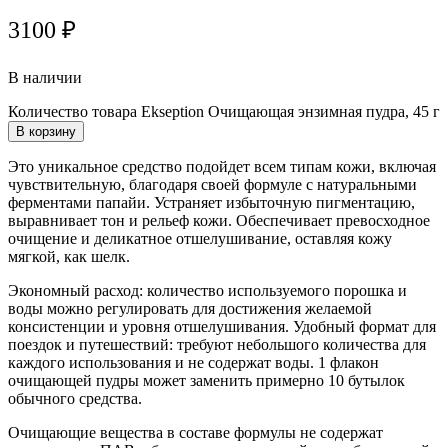
3100
₽
В наличии
Количество товара Ekseption Очищающая энзимная пудра, 45 г
В корзину
Это уникальное средство подойдет всем типам кожи, включая
чувствительную, благодаря своей формуле с натуральными
ферментами папайи. Устраняет избыточную пигментацию,
выравнивает тон и рельеф кожи. Обеспечивает превосходное
очищение и деликатное отшелушивание, оставляя кожу
мягкой, как шелк.
Экономный расход: количество используемого порошка и
воды можно регулировать для достижения желаемой
консистенции и уровня отшелушивания. Удобный формат для
поездок и путешествий: требуют небольшого количества для
каждого использования и не содержат воды. 1 флакон
очищающей пудры может заменить примерно 10 бутылок
обычного средства.
Очищающие вещества в составе формулы не содержат