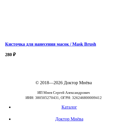
Кисточка для нанесения масок / Mask Brush
280
₽
© 2018—2026
Доктор Мнёва
ИП Мнев Сергей Александрович
ИНН: 380505270431, ОГРН: 326246800009412
Каталог
Доктор Мнёва