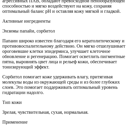
агрессивных ПАВ, обладают превосходной пенообразующей
способностью и мягко воздействуют на кожу, сохраняя
оптимальный баланс pH и оставляя кожу мягкой и гладкой.
Активные ингредиенты
Энзимы папайи, сорбитол
Папаин широко известен благодаря его кератолитическому и
противовоспалительному действию. Он мягко отшелушивает
ороговевшие клетки эпидермиса, улучшает клеточное
обновление и регенерацию. Помогает осветлить пигментные
пятна, выровнять цвет лица и рельеф кожи, обеспечивает
тонизирующий эффект.
Сорбитол помогает коже удерживать влагу, притягивая
молекулы воды из окружающей среды и из более глубоких
слоев. Это помогает поддерживать оптимальный уровень
гидратации надолго.
Тип кожи
Зрелая, чувствительная, сухая, нормальная.
Применение