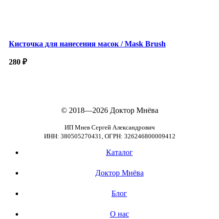
Кисточка для нанесения масок / Mask Brush
280
₽
© 2018—2026
Доктор Мнёва
ИП Мнев Сергей Александрович
ИНН: 380505270431, ОГРН: 326246800009412
Каталог
Доктор Мнёва
Блог
О нас