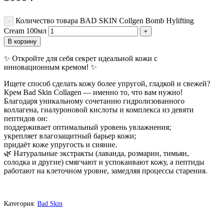
Количество товара BAD SKIN Collgen Bomb Hylifting
Cream 100мл
В корзину
✨ Откройте для себя секрет идеальной кожи с
инновационным кремом! ✨
Ищете способ сделать кожу более упругой, гладкой и свежей?
Крем Bad Skin Collagen — именно то, что вам нужно!
Благодаря уникальному сочетанию гидролизованного
коллагена, гиалуроновой кислоты и комплекса из девяти
пептидов он:
поддерживает оптимальный уровень увлажнения;
укрепляет влагозащитный барьер кожи;
придаёт коже упругость и сияние.
🌿 Натуральные экстракты (лаванда, розмарин, тимьян,
солодка и другие) смягчают и успокаивают кожу, а пептиды
работают на клеточном уровне, замедляя процессы старения.
Категория:
Bad Skin