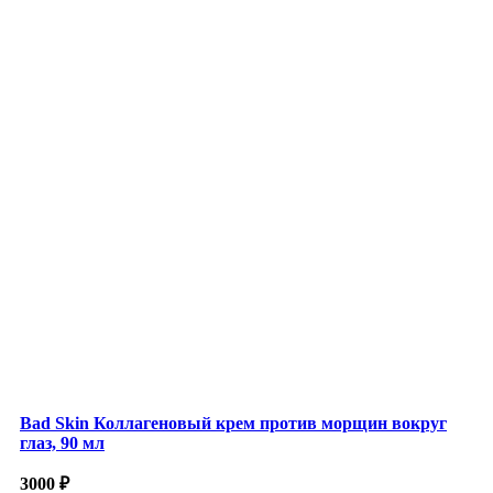
Bad Skin Коллагеновый крем против морщин вокруг
глаз, 90 мл
3000
₽