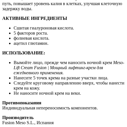
путь, повышает уровень калия в клетках, улучшая клеточную
задержку воды.
АКТИВНЫЕ ИНГРЕДИЕНТЫ
Сшитая гиалуроновая кислота.
5 факторов роста.
фолиевая кислота.
ацетил глютамин.
ИСПОЛЬЗОВАНИЕ:
Вымойте лицо, прежде чем наносить ночной крем
Meso-
Lift Cream Fusion | Мощный лифтинг-крем для
ежедневного применения
.
Нанесите 5 точек крема на разные участки лица.
Следуйте круговому направлению вверх, чтобы нанести
крем на кожу.
Не наносите ночной крем на веки.
Противопоказания
Индивидуальная непереносимость компонентов.
Производитель
Fusion Meso S.L., Испания