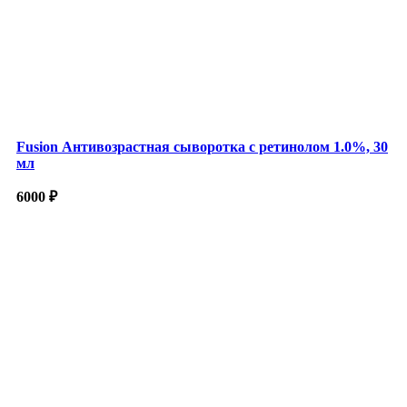
Fusion Антивозрастная сыворотка с ретинолом 1.0%, 30
мл
6000
₽