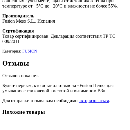
солнечных лучей месте, вдали от источников тепла при
температуре от +5°C до +20°C и влажности не более 55%.
Производитель
Fusion Meso S.L., Испания
Сертификация
Товар сертифицирован. Декларация соответствия ТР ТС
009/2011.
Категория:
FUSION
Отзывы
Отзывов пока нет.
Будьте первым, кто оставил отзыв на «Fusion Пенка для
умывания с гликолевой кислотой и витамином B3»
Для отправки отзыва вам необходимо
авторизоваться
.
Похожие товары