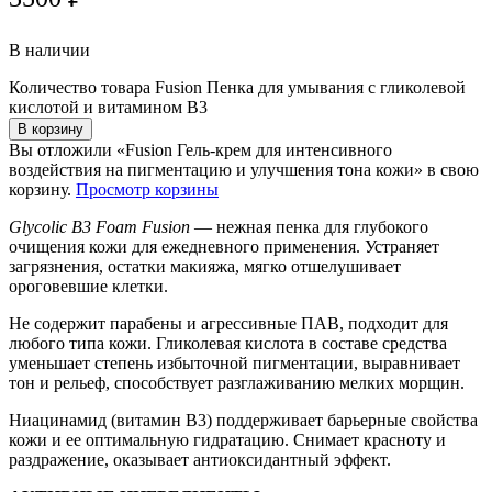
В наличии
Количество товара Fusion Пенка для умывания с гликолевой
кислотой и витамином B3
В корзину
Вы отложили «Fusion Гель-крем для интенсивного
воздействия на пигментацию и улучшения тона кожи» в свою
корзину.
Просмотр корзины
Glycolic B3 Foam Fusion
— нежная пенка для глубокого
очищения кожи для ежедневного применения. Устраняет
загрязнения, остатки макияжа, мягко отшелушивает
ороговевшие клетки.
Не содержит парабены и агрессивные ПАВ, подходит для
любого типа кожи. Гликолевая кислота в составе средства
уменьшает степень избыточной пигментации, выравнивает
тон и рельеф, способствует разглаживанию мелких морщин.
Ниацинамид (витамин В3) поддерживает барьерные свойства
кожи и ее оптимальную гидратацию. Снимает красноту и
раздражение, оказывает антиоксидантный эффект.