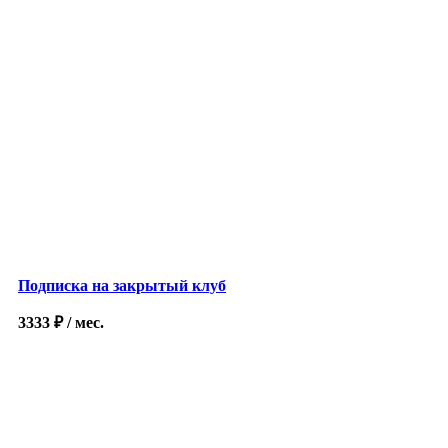
Подписка на закрытый клуб
3333
₽
/ мес.