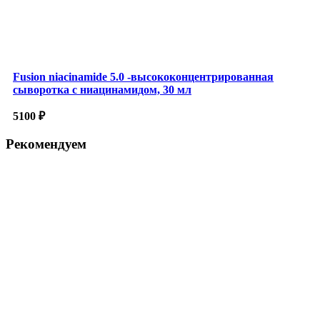
Fusion niacinamidе 5.0 -высококонцентрированная
сыворотка с ниацинамидом, 30 мл
5100
₽
Рекомендуем