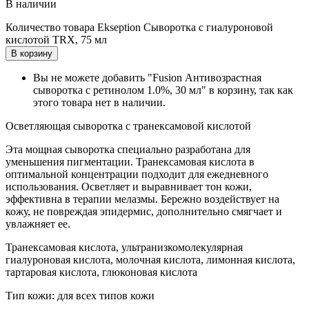
В наличии
Количество товара Ekseption Сыворотка с гиалуроновой
кислотой TRX, 75 мл
В корзину
Вы не можете добавить "Fusion Антивозрастная
сыворотка с ретинолом 1.0%, 30 мл" в корзину, так как
этого товара нет в наличии.
Осветляющая сыворотка с транексамовой кислотой
Эта мощная сыворотка специально разработана для
уменьшения пигментации. Транексамовая кислота в
оптимальной концентрации подходит для ежедневного
использования. Осветляет и выравнивает тон кожи,
эффективна в терапии мелазмы. Бережно воздействует на
кожу, не повреждая эпидермис, дополнительно смягчает и
увлажняет ее.
Транексамовая кислота, ультранизкомолекулярная
гиалуроновая кислота, молочная кислота, лимонная кислота,
тартаровая кислота, глюконовая кислота
Тип кожи: для всех типов кожи