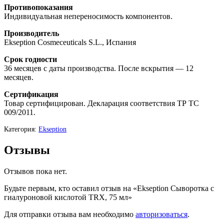
Противопоказания
Индивидуальная непереносимость компонентов.
Производитель
Ekseption Cosmeceuticals S.L., Испания
Срок годности
36 месяцев с даты производства. После вскрытия — 12
месяцев.
Сертификация
Товар сертифицирован. Декларация соответствия ТР ТС
009/2011.
Категория:
Ekseption
Отзывы
Отзывов пока нет.
Будьте первым, кто оставил отзыв на «Ekseption Сыворотка с
гиалуроновой кислотой TRX, 75 мл»
Для отправки отзыва вам необходимо
авторизоваться
.