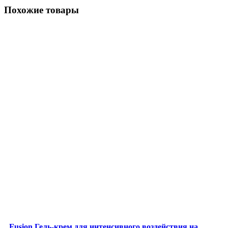
Похожие товары
Fusion Гель-крем для интенсивного воздействия на