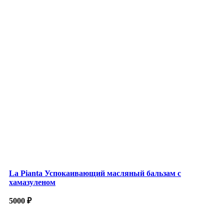
La Pianta Успокаивающий масляный бальзам с
хамазуленом
5000
₽