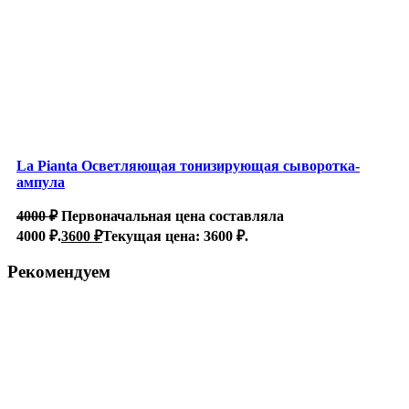
La Pianta Осветляющая тонизирующая сыворотка-
ампула
4000
₽
Первоначальная цена составляла
4000 ₽.
3600
₽
Текущая цена: 3600 ₽.
Рекомендуем