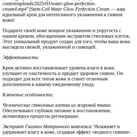
content/uploads/2025/03/water-glow-perfection-
cream4.mp4″]Stem-Cell Water Glow Perfection Cream
— ваш
идеальный крем для интенсивного увлажнения и сияния
кожи!
Подарите своей коже мощное увлажнение и упругость с
нашим кремом, обогащенным экстрактом стволовых клеток.
Этот уникальный продукт создан для того, чтобы ваша кожа
выглядела свежей, увлажненной и сияющей.
Эффективность:
Крем активно восстанавливает уровень влаги в коже,
улучшает ее эластичность и придает здоровое сияние. Он
подходит для всех типов кожи и станет отличным
дополнением к вашему ежедневному уходу.
Ключевые особенности:
Человеческие стволовые клетки из жировой ткани
:
Обеспечивают глубокое питание и восстановление,
активизируя процессы регенерации.
Экстракт Гиалпол Матричного комплекса
: Увлажняет и
удерживает влагу в коже, создавая эффект «водного сияния».