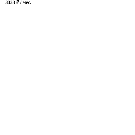
3333
₽
/ мес.