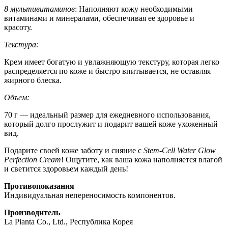
8 мультивитаминов
: Наполняют кожу необходимыми
витаминами и минералами, обеспечивая ее здоровье и
красоту.
Текстура:
Крем имеет богатую и увлажняющую текстуру, которая легко
распределяется по коже и быстро впитывается, не оставляя
жирного блеска.
Объем:
70 г — идеальный размер для ежедневного использования,
который долго прослужит и подарит вашей коже ухоженный
вид.
Подарите своей коже заботу и сияние с
Stem-Cell Water Glow
Perfection Cream
! Ощутите, как ваша кожа наполняется влагой
и светится здоровьем каждый день!
Противопоказания
Индивидуальная непереносимость компонентов.
Производитель
La Pianta Co., Ltd., Республика Корея