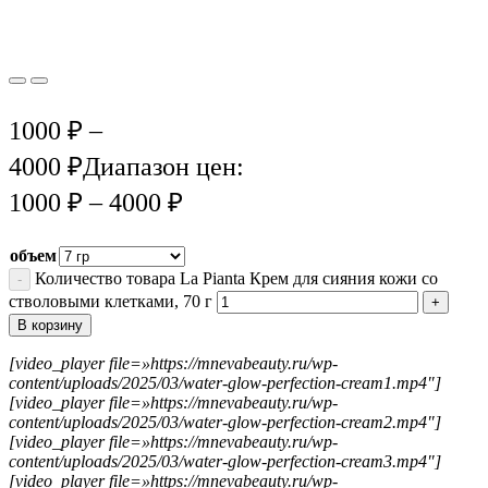
1000
₽
–
4000
₽
Диапазон цен:
1000 ₽ – 4000 ₽
объем
Количество товара La Pianta Крем для сияния кожи со
стволовыми клетками, 70 г
В корзину
[video_player file=»https://mnevabeauty.ru/wp-
content/uploads/2025/03/water-glow-perfection-cream1.mp4″]
[video_player file=»https://mnevabeauty.ru/wp-
content/uploads/2025/03/water-glow-perfection-cream2.mp4″]
[video_player file=»https://mnevabeauty.ru/wp-
content/uploads/2025/03/water-glow-perfection-cream3.mp4″]
[video_player file=»https://mnevabeauty.ru/wp-