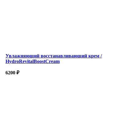
Увлажняющий восстанавливающий крем /
HydroRevitalBoostCream
6200
₽