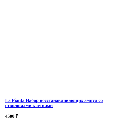
La Pianta Набор восстанавливающих ампул со
стволовыми клетками
4500
₽