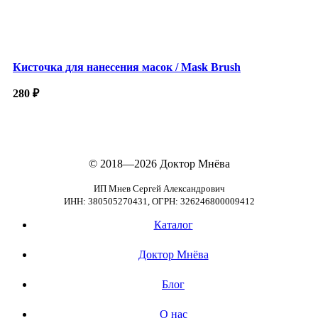
Кисточка для нанесения масок / Mask Brush
280
₽
© 2018—2026
Доктор Мнёва
ИП Мнев Сергей Александрович
ИНН: 380505270431, ОГРН: 326246800009412
Каталог
Доктор Мнёва
Блог
О нас