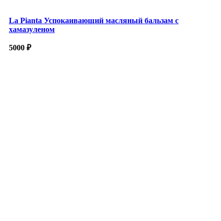
La Pianta Успокаивающий масляный бальзам с
хамазуленом
5000
₽