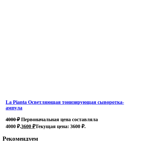
La Pianta Осветляющая тонизирующая сыворотка-
ампула
4000
₽
Первоначальная цена составляла
4000 ₽.
3600
₽
Текущая цена: 3600 ₽.
Рекомендуем