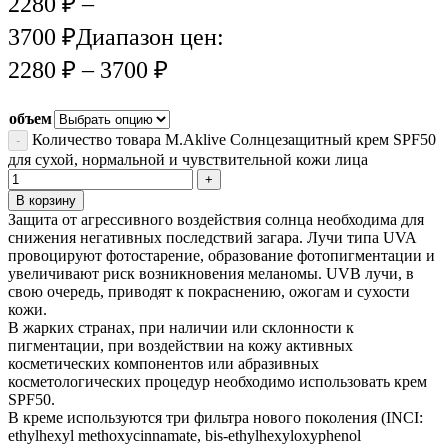
2280
₽
–
3700
₽
Диапазон цен:
2280 ₽ – 3700 ₽
объем
Количество товара M.Aklive Солнцезащитный крем SPF50
для сухой, нормальной и чувствительной кожи лица
В корзину
Защита от агрессивного воздействия солнца необходима для
снижения негативных последствий загара. Лучи типа UVA
провоцируют фотостарение, образование фотопигментации и
увеличивают риск возникновения меланомы. UVB лучи, в
свою очередь, приводят к покраснению, ожогам и сухости
кожи.
В жарких странах, при наличии или склонности к
пигментации, при воздействии на кожу активных
косметических компонентов или абразивных
косметологических процедур необходимо использовать крем
SPF50.
В креме используются три фильтра нового поколения (INCI:
ethylhexyl methoxycinnamate, bis-ethylhexyloxyphenol