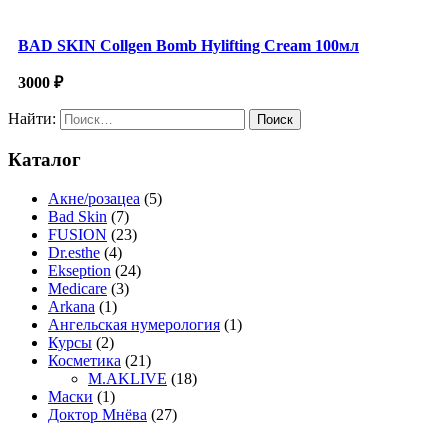
BAD SKIN Collgen Bomb Hylifting Cream 100мл
3000
₽
Найти:
Каталог
Акне/розацеа
(5)
Bad Skin
(7)
FUSION
(23)
Dr.esthe
(4)
Ekseption
(24)
Medicare
(3)
Arkana
(1)
Ангельская нумерология
(1)
Курсы
(2)
Косметика
(21)
M.AKLIVE
(18)
Маски
(1)
Доктор Мнёва
(27)