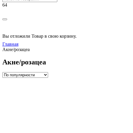
Вы отложили
Товар
в свою корзину.
Главная
Акне/розацеа
Акне/розацеа