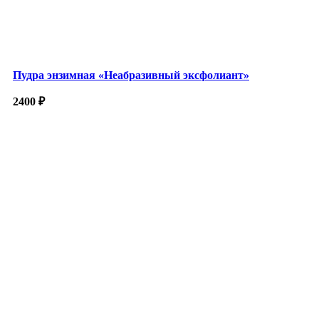
Пудра энзимная «Неабразивный эксфолиант»
2400
₽