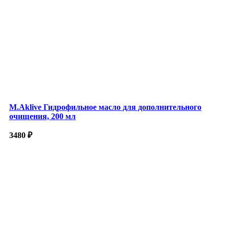
M.Aklive Гидрофильное масло для дополнительного
очищения, 200 мл
3480
₽