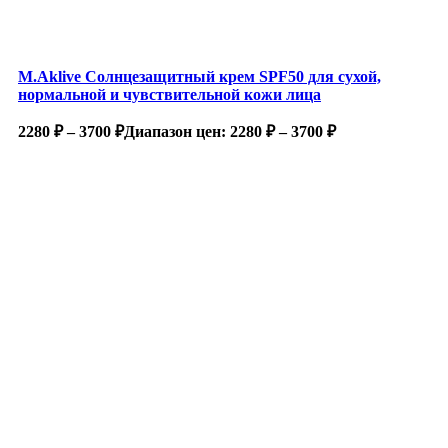
M.Aklive Солнцезащитный крем SPF50 для сухой,
нормальной и чувствительной кожи лица
2280
₽
–
3700
₽
Диапазон цен: 2280 ₽ – 3700 ₽