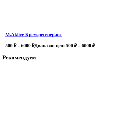
M.Aklive Крем-регенерант
500
₽
–
6000
₽
Диапазон цен: 500 ₽ – 6000 ₽
Рекомендуем